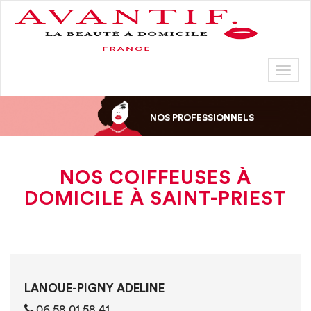
Toggl
naviga
NOS PROFESSIONNELS
NOS COIFFEUSES À
DOMICILE À SAINT-PRIEST
LANOUE-PIGNY ADELINE
0‭6 ‭‭‭58 01 58 41