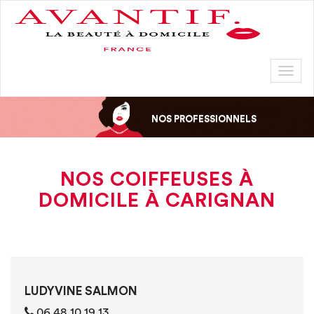
Toggl
naviga
NOS PROFESSIONNELS
NOS COIFFEUSES À
DOMICILE À CARIGNAN
LUDYVINE SALMON
‭06 48 10 19 13‬