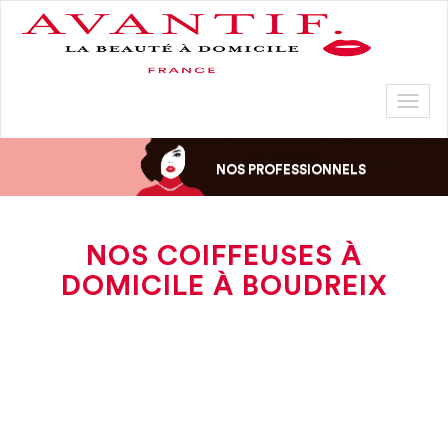
Toggl
naviga
NOS PROFESSIONNELS
NOS COIFFEUSES À
DOMICILE À BOUDREIX