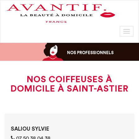
Toggl
naviga
NOS PROFESSIONNELS
NOS COIFFEUSES À
DOMICILE À SAINT-ASTIER
SALIOU SYLVIE
07 50 38 04 38