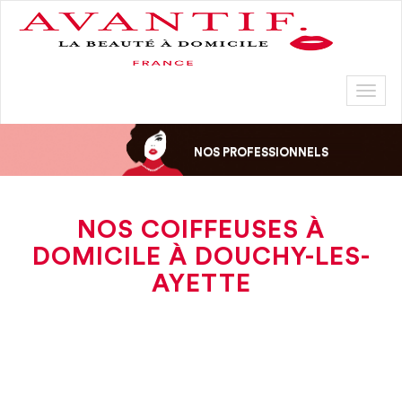
Toggl
naviga
NOS PROFESSIONNELS
NOS COIFFEUSES À
DOMICILE À DOUCHY-LES-
AYETTE