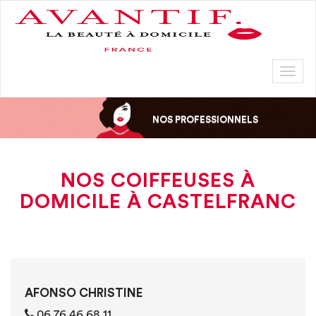
Toggl
naviga
NOS PROFESSIONNELS
NOS COIFFEUSES À
DOMICILE À CASTELFRANC
AFONSO CHRISTINE
06 76 46 68 11