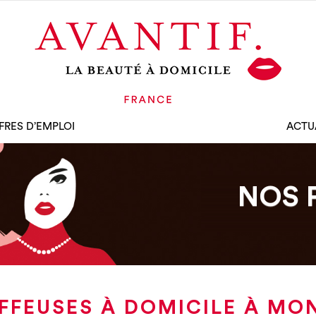
FRES D’EMPLOI
ACTU
NOS 
FFEUSES À DOMICILE À MO