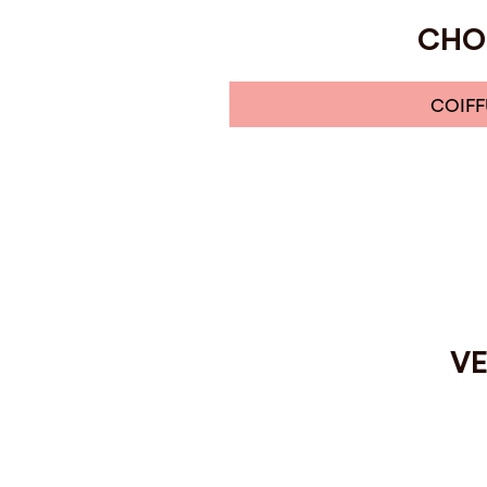
CHOI
COIFF
VE