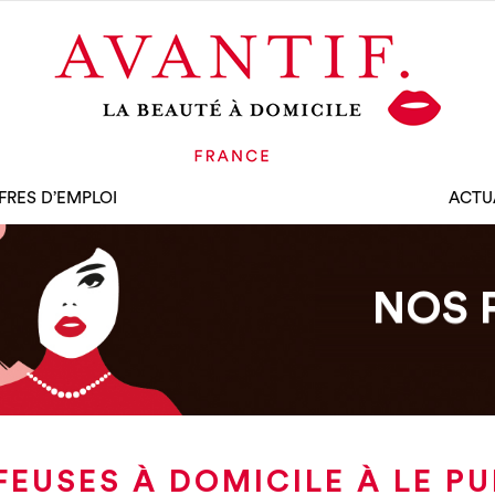
FRES D’EMPLOI
ACTU
NOS 
FEUSES À DOMICILE À LE PU