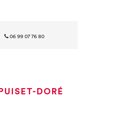
06 99 07 76 80
PUISET-DORÉ