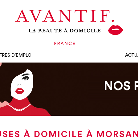
FRES D’EMPLOI
ACTU
NOS 
USES À DOMICILE À MORSA