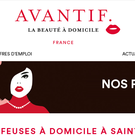
FRES D’EMPLOI
ACTU
NOS 
FEUSES À DOMICILE À SAIN