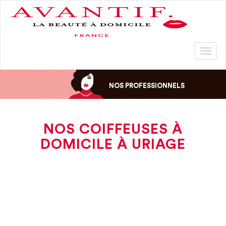
Toggl
naviga
NOS PROFESSIONNELS
NOS COIFFEUSES À
DOMICILE À URIAGE