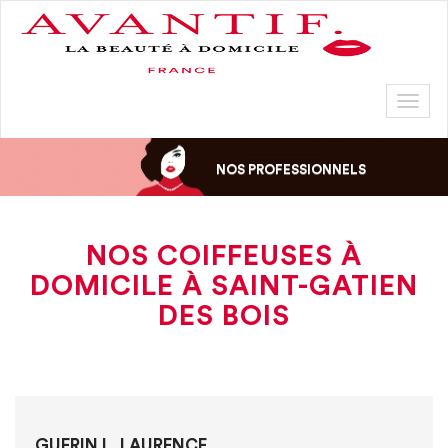
Toggl
naviga
NOS PROFESSIONNELS
NOS COIFFEUSES À
DOMICILE À SAINT-GATIEN
DES BOIS
GUERIN L. LAURENCE