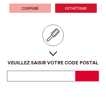
COIFFURE
ESTHÉTISME
VEUILLEZ SAISIR VOTRE CODE POSTAL