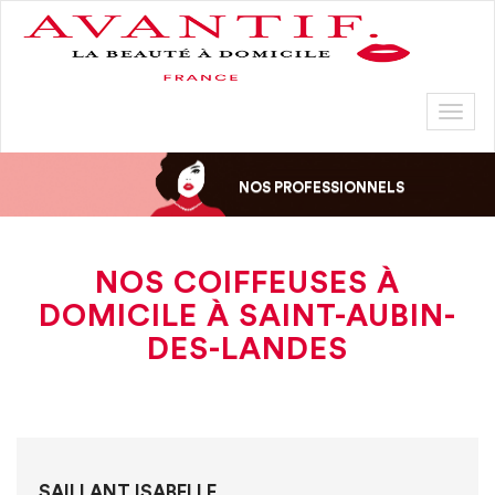
Toggl
naviga
NOS PROFESSIONNELS
NOS COIFFEUSES À
DOMICILE À SAINT-AUBIN-
DES-LANDES
SAILLANT ISABELLE