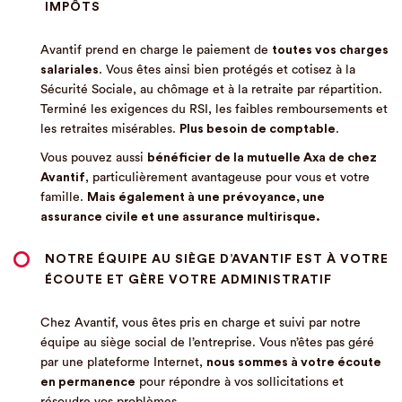
IMPÔTS
Avantif prend en charge le paiement de
toutes vos charges
salariales
. Vous êtes ainsi bien protégés et cotisez à la
Sécurité Sociale, au chômage et à la retraite par répartition.
Terminé les exigences du RSI, les faibles remboursements et
les retraites misérables.
Plus besoin de comptable
.
Vous pouvez aussi
bénéficier de la mutuelle Axa de chez
Avantif
, particulièrement avantageuse pour vous et votre
famille.
Mais également à une prévoyance, une
assurance civile et une assurance multirisque.
NOTRE ÉQUIPE AU SIÈGE D’AVANTIF EST À VOTRE
ÉCOUTE ET GÈRE VOTRE ADMINISTRATIF
Chez Avantif, vous êtes pris en charge et suivi par notre
équipe au siège social de l’entreprise. Vous n’êtes pas géré
par une plateforme Internet,
nous sommes à votre écoute
en permanence
pour répondre à vos sollicitations et