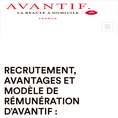
Toggl
naviga
RECRUTEMENT,
AVANTAGES ET
MODÈLE DE
RÉMUNÉRATION
D’AVANTIF :