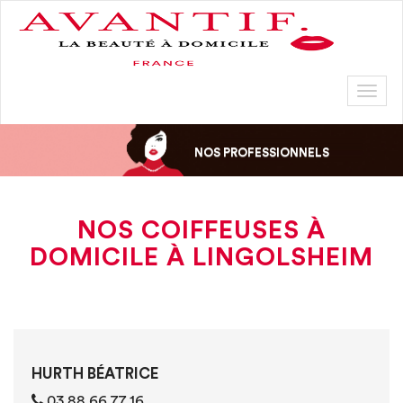
Toggl
naviga
NOS PROFESSIONNELS
NOS COIFFEUSES À
DOMICILE À LINGOLSHEIM
HURTH BÉATRICE
03 88 66 77 16