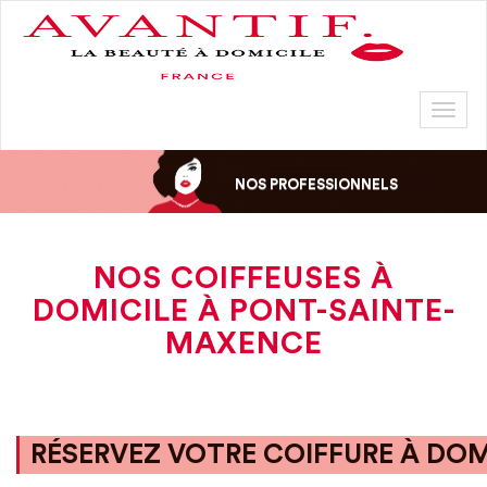
Toggl
naviga
NOS PROFESSIONNELS
NOS COIFFEUSES À
DOMICILE À PONT-SAINTE-
MAXENCE
RÉSERVEZ VOTRE COIFFURE À DOM