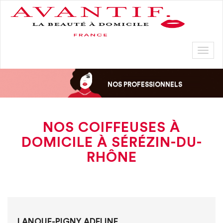
Toggl
naviga
NOS PROFESSIONNELS
NOS COIFFEUSES À
DOMICILE À SÉRÉZIN-DU-
RHÔNE
LANOUE-PIGNY ADELINE