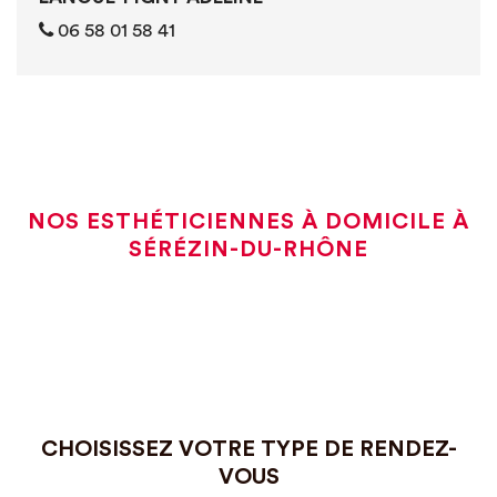
0‭6 ‭‭‭58 01 58 41
NOS ESTHÉTICIENNES À DOMICILE À
SÉRÉZIN-DU-RHÔNE
CHOISISSEZ VOTRE TYPE DE RENDEZ-
VOUS