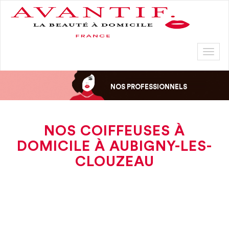
Toggl
naviga
NOS PROFESSIONNELS
NOS COIFFEUSES À
DOMICILE À AUBIGNY-LES-
CLOUZEAU