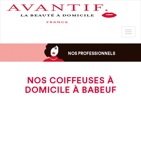
Toggl
naviga
NOS PROFESSIONNELS
NOS COIFFEUSES À
DOMICILE À BABEUF