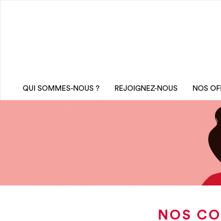
QUI SOMMES-NOUS ?
REJOIGNEZ-NOUS
NOS OF
NOS CO