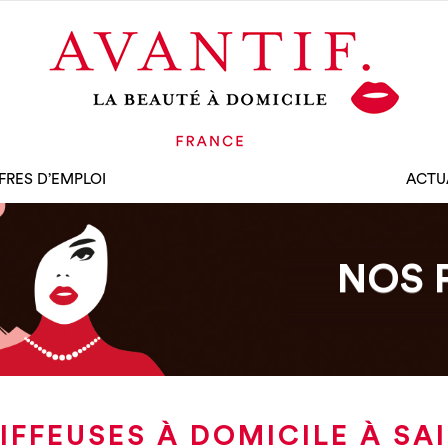
FRES D’EMPLOI
ACTU
NOS 
IFFEUSES À DOMICILE À SAI