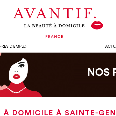
FRES D’EMPLOI
ACTU
NOS 
 À DOMICILE À SAINTE-GEN