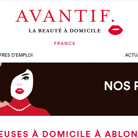
FRES D’EMPLOI
ACTU
NOS 
EUSES À DOMICILE À ABLON