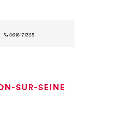
0618171365
ON-SUR-SEINE