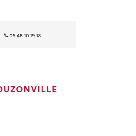
‭06 48 10 19 13‬
OUZONVILLE