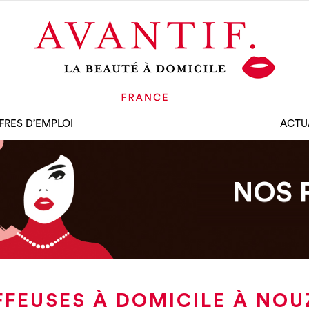
FRES D’EMPLOI
ACTU
NOS 
FFEUSES À DOMICILE À NOU