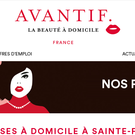
FRES D’EMPLOI
ACTU
NOS 
SES À DOMICILE À SAINTE-