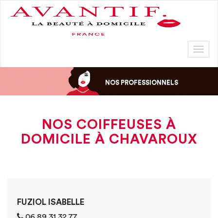
Toggl
naviga
NOS PROFESSIONNELS
NOS COIFFEUSES À
DOMICILE À CHAVAROUX
FUZIOL ISABELLE
06 89 31 32 77