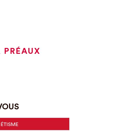
À PRÉAUX
-VOUS
HÉTISME