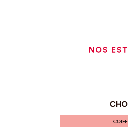
NOS EST
CHOI
COIFF