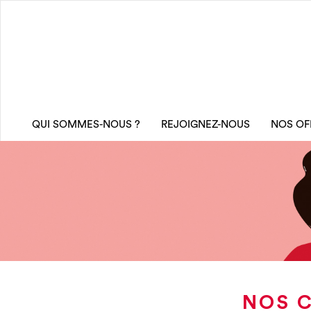
QUI SOMMES-NOUS ?
REJOIGNEZ-NOUS
NOS OF
NOS C