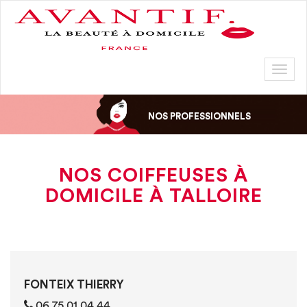
Toggl
naviga
NOS PROFESSIONNELS
NOS COIFFEUSES À
DOMICILE À TALLOIRE
FONTEIX THIERRY
06 75 01 04 44