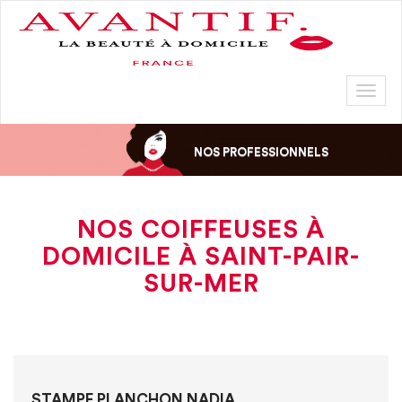
Toggl
naviga
NOS PROFESSIONNELS
NOS COIFFEUSES À
DOMICILE À SAINT-PAIR-
SUR-MER
STAMPE PLANCHON NADIA