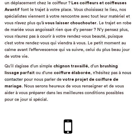
un déplacement chez le coiffeur ?
Les coiffeurs et coiffeuses
Avantif
font le trajet à votre place. Vous choisissez le lieu, nos
spécialistes viennent à votre rencontre avec tout leur matériel et
vous n’avez plus qu’à
vous laisser chouchouter
. Le trajet en robe
de mariée vous angoissait rien que d’y penser ? N’y pensez plus,
vous n’aurez pas à courir à votre rendez-vous beauté, puisque
c’est votre rendez-vous qui viendra à vous. Le petit moment au
calme avant l’effervescence qui va suivre, celui du plus beau jour
de votre vie.
Qu’il s’agisse d’un simple
chignon travaillé
, d’un
brushing
lissage parfait
ou d’une
coiffure élaborée
, n’hésitez pas à
nous
contacter
pour nous parler de
votre projet de coiffure de
mariage
. Nous serons heureux de vous renseigner et de vous
aider à vous préparer dans les meilleures conditions possibles
pour ce jour si spécial.