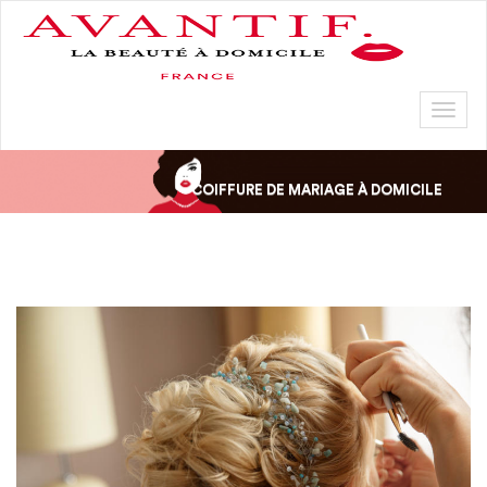
Toggl
naviga
COIFFURE DE MARIAGE À DOMICILE