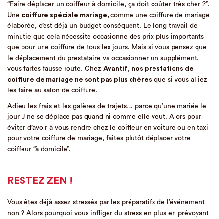
“Faire déplacer un coiffeur à domicile, ça doit coûter très cher ?”.
Une
coiffure spéciale mariage,
comme une coiffure de mariage
élaborée, c’est déjà un budget conséquent. Le long travail de
minutie que cela nécessite occasionne des prix plus importants
que pour une coiffure de tous les jours. Mais si vous pensez que
le déplacement du prestataire va occasionner un supplément,
vous faites fausse route. Chez
Avantif
,
nos prestations de
coiffure de mariage ne sont pas plus chères
que si vous alliez
les faire au salon de coiffure.
Adieu les frais et les galères de trajets… parce qu’une mariée le
jour J ne se déplace pas quand ni comme elle veut. Alors pour
éviter d’avoir à vous rendre chez le coiffeur en voiture ou en taxi
pour votre coiffure de mariage, faites plutôt déplacer votre
coiffeur “à domicile”.
RESTEZ ZEN !
Vous êtes déjà assez stressés par les préparatifs de l’événement
non ? Alors pourquoi vous infliger du stress en plus en prévoyant