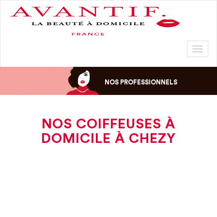
Toggl
naviga
NOS PROFESSIONNELS
NOS COIFFEUSES À
DOMICILE À CHEZY