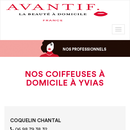
Toggl
naviga
NOS PROFESSIONNELS
NOS COIFFEUSES À
DOMICILE À YVIAS
COQUELIN CHANTAL
06 98 79 38 32