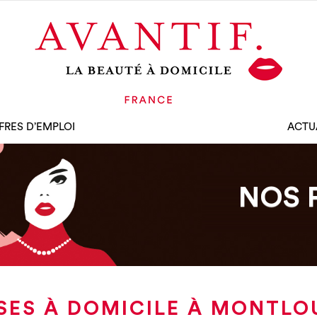
FRES D’EMPLOI
ACTU
NOS 
SES À DOMICILE À MONTLOU