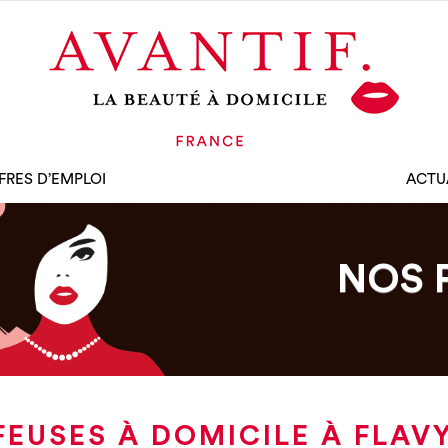
FRES D’EMPLOI
ACTU
NOS 
FEUSES À DOMICILE À FLAV