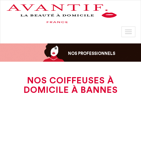
Toggl
naviga
NOS PROFESSIONNELS
NOS COIFFEUSES À
DOMICILE À BANNES