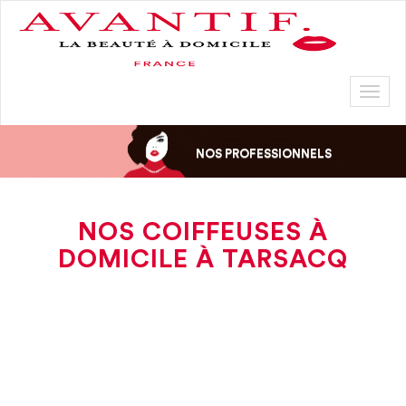
Toggl
naviga
NOS PROFESSIONNELS
NOS COIFFEUSES À
DOMICILE À TARSACQ