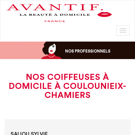
Toggl
naviga
NOS PROFESSIONNELS
NOS COIFFEUSES À
DOMICILE À COULOUNIEIX-
CHAMIERS
SALIOU SYLVIE