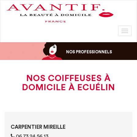
Toggl
naviga
NOS PROFESSIONNELS
NOS COIFFEUSES À
DOMICILE À ECUÉLIN
CARPENTIER MIREILLE
06 73 24 56 13