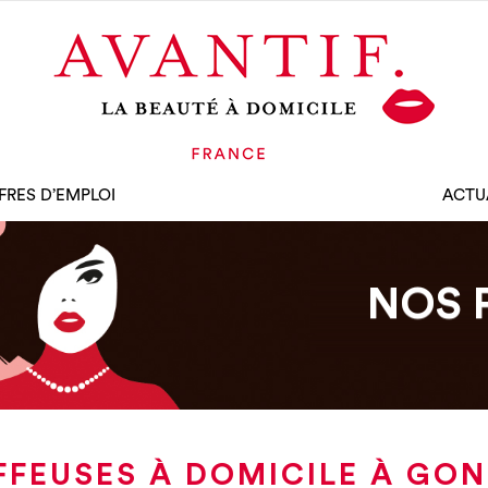
FRES D’EMPLOI
ACTU
NOS 
FFEUSES À DOMICILE À GON