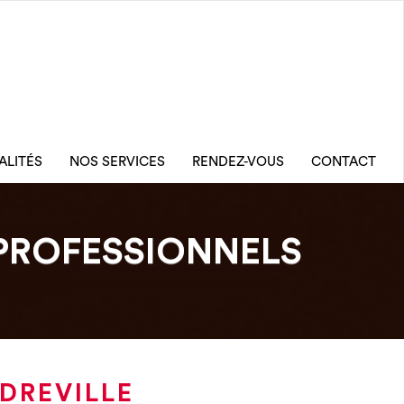
ALITÉS
NOS SERVICES
RENDEZ-VOUS
CONTACT
PROFESSIONNELS
DREVILLE