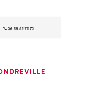
06 69 55 73 72
ONDREVILLE