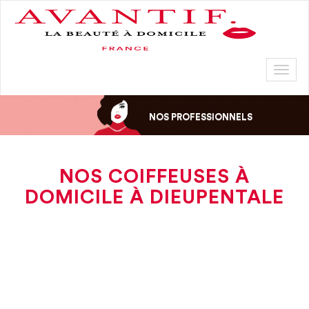
Toggl
naviga
NOS PROFESSIONNELS
NOS COIFFEUSES À
DOMICILE À DIEUPENTALE