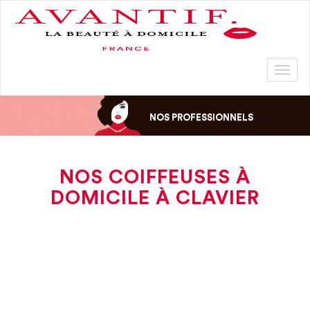
Toggl
naviga
NOS PROFESSIONNELS
NOS COIFFEUSES À
DOMICILE À CLAVIER