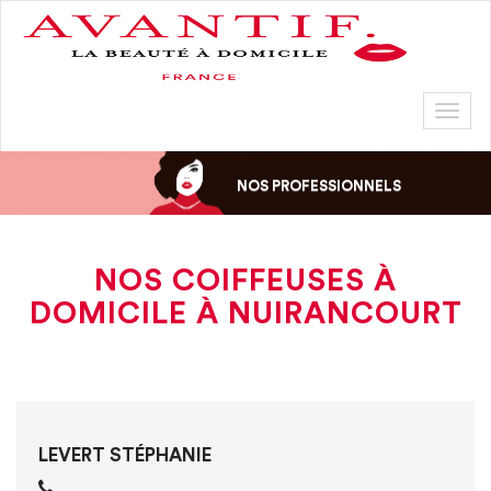
Toggl
naviga
NOS PROFESSIONNELS
NOS COIFFEUSES À
DOMICILE À NUIRANCOURT
LEVERT STÉPHANIE