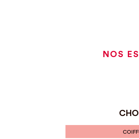
NOS ES
CHOI
COIFF