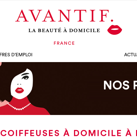
FRES D’EMPLOI
ACTU
NOS 
COIFFEUSES À DOMICILE À