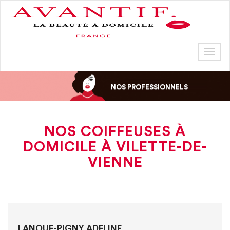
Toggl
naviga
NOS PROFESSIONNELS
NOS COIFFEUSES À
DOMICILE À VILETTE-DE-
VIENNE
LANOUE-PIGNY ADELINE