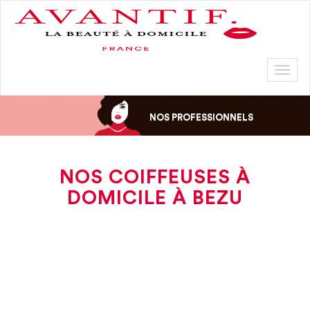
Toggl
naviga
NOS PROFESSIONNELS
NOS COIFFEUSES À
DOMICILE À BEZU