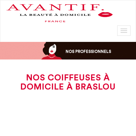
Toggl
naviga
NOS PROFESSIONNELS
NOS COIFFEUSES À
DOMICILE À BRASLOU