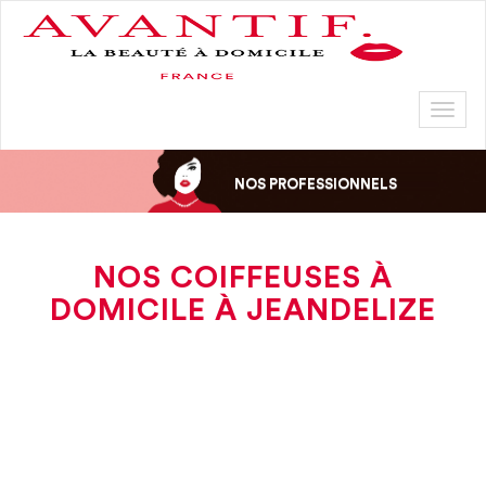
Toggl
naviga
NOS PROFESSIONNELS
NOS COIFFEUSES À
DOMICILE À JEANDELIZE