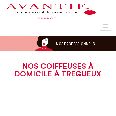
Toggl
naviga
NOS PROFESSIONNELS
NOS COIFFEUSES À
DOMICILE À TREGUEUX