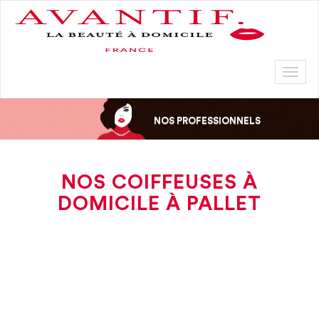
Toggl
naviga
NOS PROFESSIONNELS
NOS COIFFEUSES À
DOMICILE À PALLET