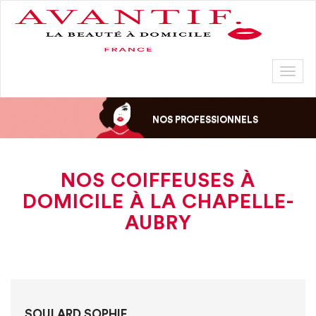
Toggl
naviga
NOS PROFESSIONNELS
NOS COIFFEUSES À
DOMICILE À LA CHAPELLE-
AUBRY
SOULARD SOPHIE