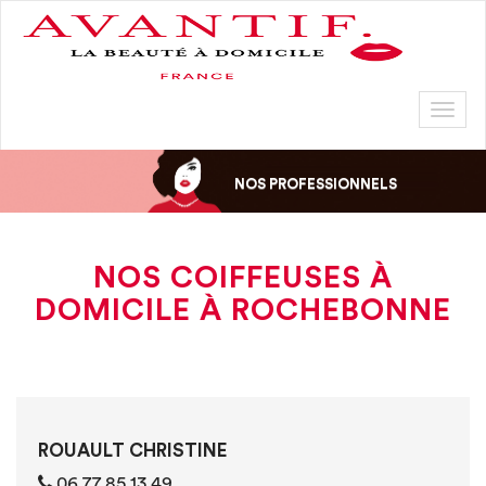
Toggl
naviga
NOS PROFESSIONNELS
NOS COIFFEUSES À
DOMICILE À ROCHEBONNE
ROUAULT CHRISTINE
06 77 85 13 49